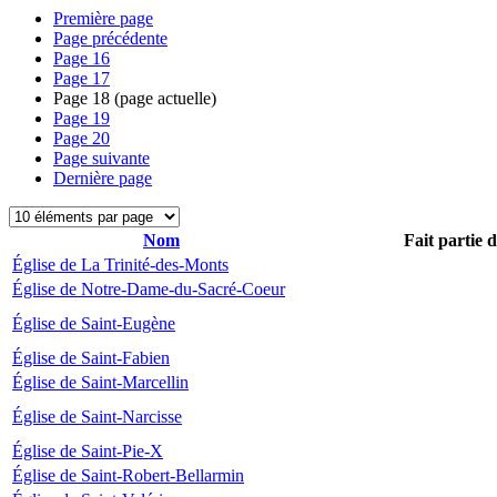
Première page
Page précédente
Page
16
Page
17
Page
18
(page actuelle)
Page
19
Page
20
Page suivante
Dernière page
Nom
Fait partie 
Église de La Trinité-des-Monts
Église de Notre-Dame-du-Sacré-Coeur
Église de Saint-Eugène
Église de Saint-Fabien
Église de Saint-Marcellin
Église de Saint-Narcisse
Église de Saint-Pie-X
Église de Saint-Robert-Bellarmin