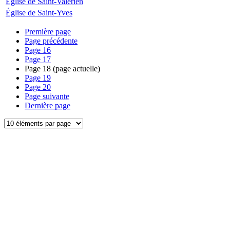
Église de Saint-Valérien
Église de Saint-Yves
Première page
Page précédente
Page
16
Page
17
Page
18
(page actuelle)
Page
19
Page
20
Page suivante
Dernière page