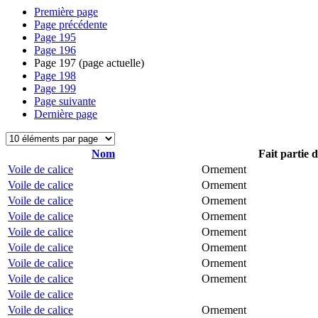
Première page
Page précédente
Page
195
Page
196
Page
197
(page actuelle)
Page
198
Page
199
Page suivante
Dernière page
Nom
Fait partie 
Voile de calice
Ornement
Voile de calice
Ornement
Voile de calice
Ornement
Voile de calice
Ornement
Voile de calice
Ornement
Voile de calice
Ornement
Voile de calice
Ornement
Voile de calice
Ornement
Voile de calice
Voile de calice
Ornement