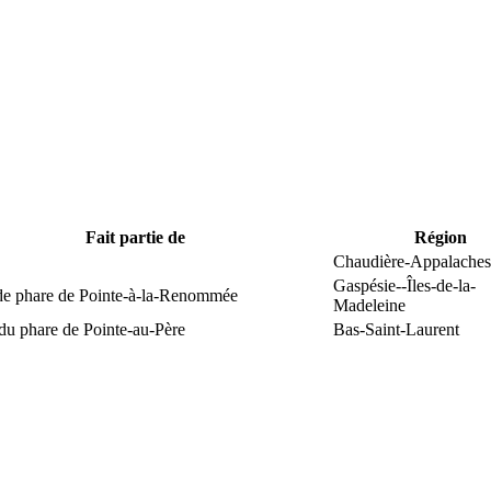
Fait partie de
Région
Chaudière-Appalaches
Gaspésie--Îles-de-la-
 de phare de Pointe-à-la-Renommée
Madeleine
du phare de Pointe-au-Père
Bas-Saint-Laurent