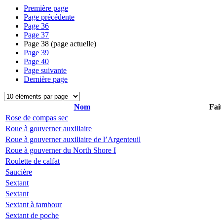
Première page
Page précédente
Page
36
Page
37
Page
38
(page actuelle)
Page
39
Page
40
Page suivante
Dernière page
Nom
Fai
Rose de compas sec
Roue à gouverner auxiliaire
Roue à gouverner auxiliaire de l’Argenteuil
Roue à gouverner du North Shore I
Roulette de calfat
Saucière
Sextant
Sextant
Sextant à tambour
Sextant de poche