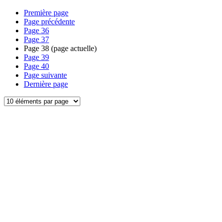
Première page
Page précédente
Page
36
Page
37
Page
38
(page actuelle)
Page
39
Page
40
Page suivante
Dernière page