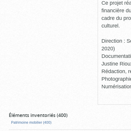
Ce projet ré
financière d
cadre du pro
culturel.
Direction :
2020)
Documentatio
Justine Riou
Rédaction, r
Photographie
Numérisation
Éléments inventoriés (400)
Patrimoine mobilier (400)