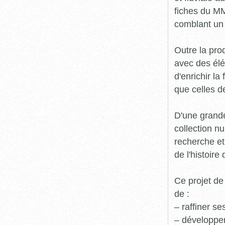
fiches du MM
comblant un 
Outre la prod
avec des élé
d'enrichir l
que celles d
D'une grande
collection n
recherche et
de l'histoire 
Ce projet de
de :
– raffiner s
– développe