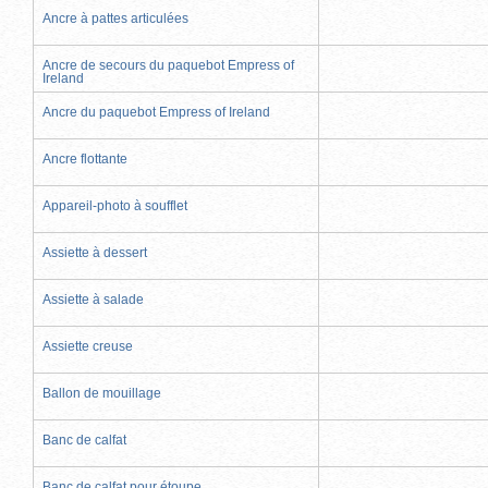
Ancre à pattes articulées
Ancre de secours du paquebot Empress of
Ireland
Ancre du paquebot Empress of Ireland
Ancre flottante
Appareil-photo à soufflet
Assiette à dessert
Assiette à salade
Assiette creuse
Ballon de mouillage
Banc de calfat
Banc de calfat pour étoupe