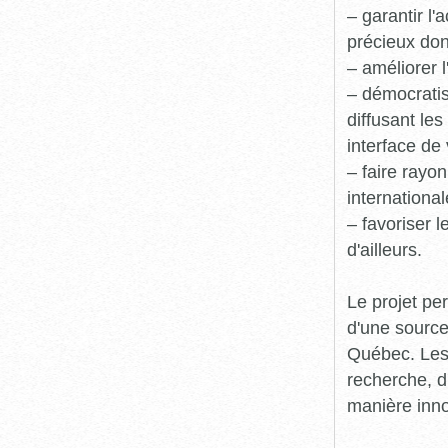
– garantir l
précieux dont
– améliorer l
– démocratis
diffusant le
interface de 
– faire rayon
international
– favoriser 
d'ailleurs.
Le projet pe
d'une source
Québec. Les 
recherche, d
manière inn