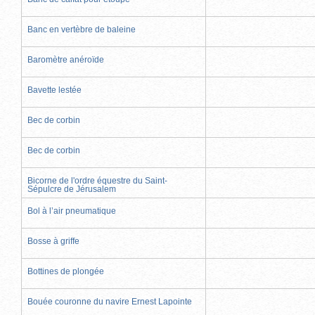
Banc en vertèbre de baleine
Baromètre anéroïde
Bavette lestée
Bec de corbin
Bec de corbin
Bicorne de l'ordre équestre du Saint-
Sépulcre de Jérusalem
Bol à l’air pneumatique
Bosse à griffe
Bottines de plongée
Bouée couronne du navire Ernest Lapointe