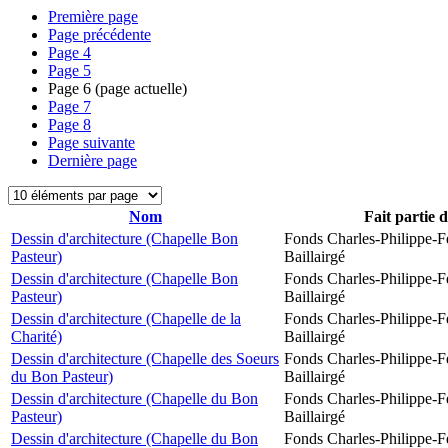
Première page
Page précédente
Page
4
Page
5
Page
6
(page actuelle)
Page
7
Page
8
Page suivante
Dernière page
Nom
Fait partie 
Dessin d'architecture (Chapelle Bon
Fonds Charles-Philippe-F
Pasteur)
Baillairgé
Dessin d'architecture (Chapelle Bon
Fonds Charles-Philippe-F
Pasteur)
Baillairgé
Dessin d'architecture (Chapelle de la
Fonds Charles-Philippe-F
Charité)
Baillairgé
Dessin d'architecture (Chapelle des Soeurs
Fonds Charles-Philippe-F
du Bon Pasteur)
Baillairgé
Dessin d'architecture (Chapelle du Bon
Fonds Charles-Philippe-F
Pasteur)
Baillairgé
Dessin d'architecture (Chapelle du Bon
Fonds Charles-Philippe-F