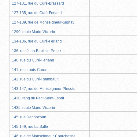
127-131, rue du Curé-Brassard
127-135, rue du Curé-Ferland
127-139, rue de Monseigneur-Signay
1290, route Marie-Victorin
134-136, rue du Curé-Ferland
136, rue Jean-Baptiste-Proulx
140, rue du Curé-Ferland
141, rue Louis-Caron
142, rue du Curé-Raimbault
143-147, rue de Monseigneur-Plessis
1430, rang du Petit-Saint-Esprit
1435, route Marie-Victorin
145, rue Denoncourt
145-149, rue La Salle
146, rue de Monseigneur-Courchesne