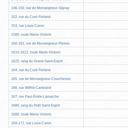
146-150, rue de Monseigneur-Signay
152, rue du Curé-Ferland
153, rue Louis-Caron
1580, route Marie-Victorin
160-162, rue de Monseigneur-Plessis
1610-1612, route Marie-Victorin
1625, rang du Grand-Saint-Esprit
164, rue du Curé-Ferland
165, rue de Monseigneur-Courchesne
166, rue Wilfrid-Camirand
167, rue Paul-Émile-Lamarche
1680, rang du Petit-Saint-Esprit
1680, route Marie-Victorin
169-171, rue Louis-Caron