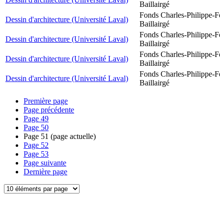
Baillairgé
Fonds Charles-Philippe-F
Dessin d'architecture (Université Laval)
Baillairgé
Fonds Charles-Philippe-F
Dessin d'architecture (Université Laval)
Baillairgé
Fonds Charles-Philippe-F
Dessin d'architecture (Université Laval)
Baillairgé
Fonds Charles-Philippe-F
Dessin d'architecture (Université Laval)
Baillairgé
Première page
Page précédente
Page
49
Page
50
Page
51
(page actuelle)
Page
52
Page
53
Page suivante
Dernière page