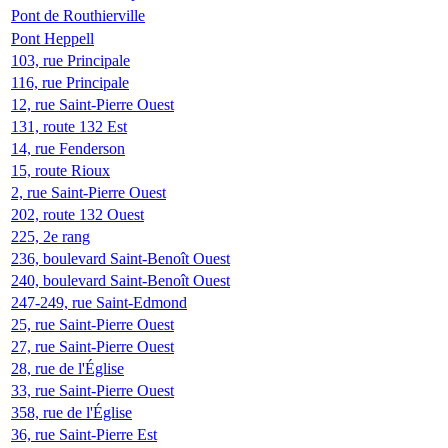
Pont de Routhierville
Pont Heppell
103, rue Principale
116, rue Principale
12, rue Saint-Pierre Ouest
131, route 132 Est
14, rue Fenderson
15, route Rioux
2, rue Saint-Pierre Ouest
202, route 132 Ouest
225, 2e rang
236, boulevard Saint-Benoît Ouest
240, boulevard Saint-Benoît Ouest
247-249, rue Saint-Edmond
25, rue Saint-Pierre Ouest
27, rue Saint-Pierre Ouest
28, rue de l'Église
33, rue Saint-Pierre Ouest
358, rue de l'Église
36, rue Saint-Pierre Est