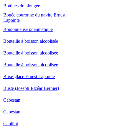
Bottines de plongée
Bouée couronne du navire Ernest
Lapointe
Boulonneuse pneumatique
Bouteille à boisson alcoolisée
Bouteille à boisson alcoolisée
Bouteille à boisson alcoolisée
Brise-glace Ernest Lapointe
Buste (Joseph-Elzéar Bernier)
Cabestan
Cabestan
Cabillot