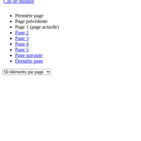
Cap de mouton
Première page
Page précédente
Page
1
(page actuelle)
Page
2
Page
3
Page
4
Page
5
Page suivante
Dernière page