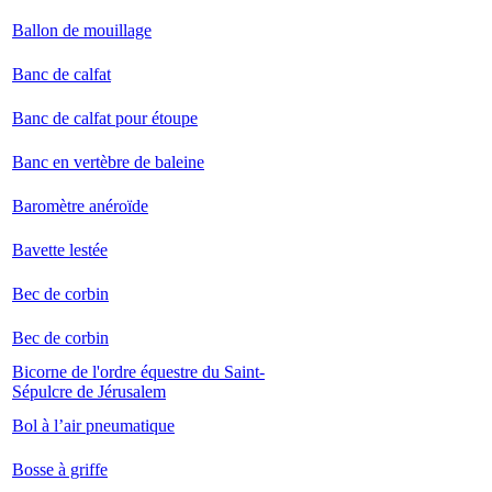
Ballon de mouillage
Banc de calfat
Banc de calfat pour étoupe
Banc en vertèbre de baleine
Baromètre anéroïde
Bavette lestée
Bec de corbin
Bec de corbin
Bicorne de l'ordre équestre du Saint-
Sépulcre de Jérusalem
Bol à l’air pneumatique
Bosse à griffe