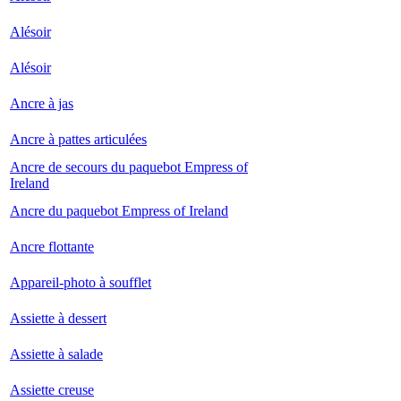
Alésoir
Alésoir
Ancre à jas
Ancre à pattes articulées
Ancre de secours du paquebot Empress of
Ireland
Ancre du paquebot Empress of Ireland
Ancre flottante
Appareil-photo à soufflet
Assiette à dessert
Assiette à salade
Assiette creuse