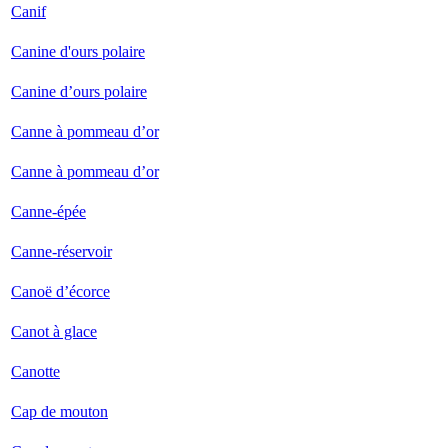
Canif
Canine d'ours polaire
Canine d’ours polaire
Canne à pommeau d’or
Canne à pommeau d’or
Canne-épée
Canne-réservoir
Canoë d’écorce
Canot à glace
Canotte
Cap de mouton