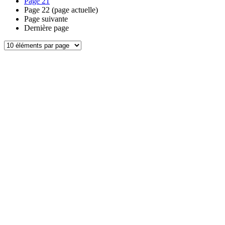
Page
21
Page
22
(page actuelle)
Page suivante
Dernière page