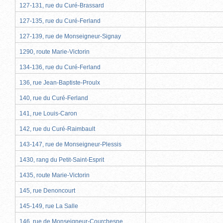
127-131, rue du Curé-Brassard
127-135, rue du Curé-Ferland
127-139, rue de Monseigneur-Signay
1290, route Marie-Victorin
134-136, rue du Curé-Ferland
136, rue Jean-Baptiste-Proulx
140, rue du Curé-Ferland
141, rue Louis-Caron
142, rue du Curé-Raimbault
143-147, rue de Monseigneur-Plessis
1430, rang du Petit-Saint-Esprit
1435, route Marie-Victorin
145, rue Denoncourt
145-149, rue La Salle
146, rue de Monseigneur-Courchesne