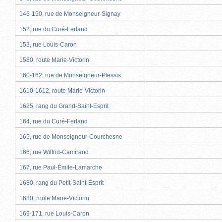
146-150, rue de Monseigneur-Signay
152, rue du Curé-Ferland
153, rue Louis-Caron
1580, route Marie-Victorin
160-162, rue de Monseigneur-Plessis
1610-1612, route Marie-Victorin
1625, rang du Grand-Saint-Esprit
164, rue du Curé-Ferland
165, rue de Monseigneur-Courchesne
166, rue Wilfrid-Camirand
167, rue Paul-Émile-Lamarche
1680, rang du Petit-Saint-Esprit
1680, route Marie-Victorin
169-171, rue Louis-Caron