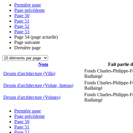
Première page
Page précédente
Page
50
Page
51
Page
52
Page
53
Page
54
(page actuelle)
Page suivante
Dernière page
Nom
Fait partie 
Fonds Charles-Philippe-F
Dessin d'architecture (Villa)
Baillairgé
Fonds Charles-Philippe-F
Dessin d'architecture (Volute, linteau)
Baillairgé
Fonds Charles-Philippe-F
Dessin d'architecture (Volutes)
Baillairgé
Première page
Page précédente
Page
50
Page
51
Page
52