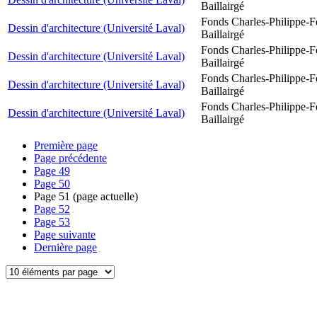
Baillairgé
Fonds Charles-Philippe-F
Dessin d'architecture (Université Laval)
Baillairgé
Fonds Charles-Philippe-F
Dessin d'architecture (Université Laval)
Baillairgé
Fonds Charles-Philippe-F
Dessin d'architecture (Université Laval)
Baillairgé
Fonds Charles-Philippe-F
Dessin d'architecture (Université Laval)
Baillairgé
Première page
Page précédente
Page
49
Page
50
Page
51
(page actuelle)
Page
52
Page
53
Page suivante
Dernière page