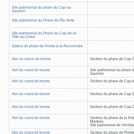
Site patrimonial du phare du Cap-au-
Saumon
Site patrimonial du Phare-de-l'Île-Verte
Site patrimonial du Phare-du-Cap-de-la-
Tête-au-Chien
Station de phare de Pointe-à-la-Renommée
Abri du canon de brume
Secteur du phare de Cap 
Abri du criard de brume
Site patrimonial du phare 
Saumon
Abri du criard de brume
Secteur du phare de Cap-
Abri du criard de brume
Secteur du phare de Cap 
Abri du criard de brume
Secteur du phare de Cap-
Abri du criard de brume
Secteur du phare de la Peti
Marteau
Site patrimonial de l'Arch
Abri du criard de brume
Secteur du phare de Point