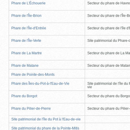
Phare de L'Échouerie
Secteur du phare de Havr
Phare de l'Île-Brion
Secteur du phare de l'Île-B
Phare de l'Île-d'Entrée
Secteur du phare de l'île d
Phare de l'Île-Verte
Site patrimonial du Phare-de
Phare de La Martre
Secteur du phare de La Ma
Phare de Matane
Secteur du phare de Mata
Phare de Pointe-des-Monts
Phare des Îles-du-Pot-à-l'Eau-de-Vie
Site patrimonial de l'île du 
vie
Phare du Borgot
Secteur du phare du Borgo
Phare du Pilier-de-Pierre
Secteur du phare du Pilier
Site patrimonial de l'île du Pot à l'Eau-de-vie
Site patrimonial du phare de la Pointe-Mitis