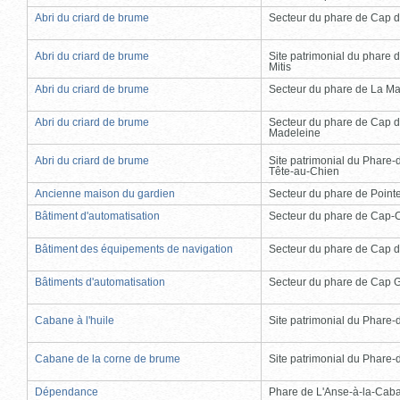
Abri du criard de brume
Secteur du phare de Cap d
Abri du criard de brume
Site patrimonial du phare d
Mitis
Abri du criard de brume
Secteur du phare de La Ma
Abri du criard de brume
Secteur du phare de Cap d
Madeleine
Abri du criard de brume
Site patrimonial du Phare-
Tête-au-Chien
Ancienne maison du gardien
Secteur du phare de Point
Bâtiment d'automatisation
Secteur du phare de Cap-
Bâtiment des équipements de navigation
Secteur du phare de Cap d
Bâtiments d'automatisation
Secteur du phare de Cap 
Cabane à l'huile
Site patrimonial du Phare-de
Cabane de la corne de brume
Site patrimonial du Phare-de
Dépendance
Phare de L'Anse-à-la-Cab