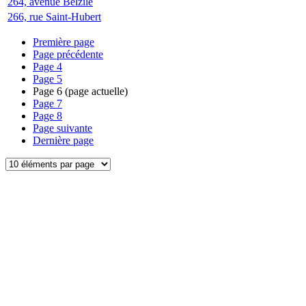
264, avenue Belzile
266, rue Saint-Hubert
Première page
Page précédente
Page
4
Page
5
Page
6
(page actuelle)
Page
7
Page
8
Page suivante
Dernière page