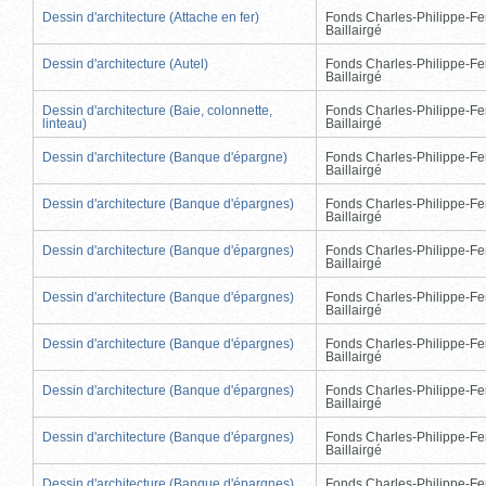
Dessin d'architecture (Attache en fer)
Fonds Charles-Philippe-Fe
Baillairgé
Dessin d'architecture (Autel)
Fonds Charles-Philippe-Fe
Baillairgé
Dessin d'architecture (Baie, colonnette,
Fonds Charles-Philippe-Fe
linteau)
Baillairgé
Dessin d'architecture (Banque d'épargne)
Fonds Charles-Philippe-Fe
Baillairgé
Dessin d'architecture (Banque d'épargnes)
Fonds Charles-Philippe-Fe
Baillairgé
Dessin d'architecture (Banque d'épargnes)
Fonds Charles-Philippe-Fe
Baillairgé
Dessin d'architecture (Banque d'épargnes)
Fonds Charles-Philippe-Fe
Baillairgé
Dessin d'architecture (Banque d'épargnes)
Fonds Charles-Philippe-Fe
Baillairgé
Dessin d'architecture (Banque d'épargnes)
Fonds Charles-Philippe-Fe
Baillairgé
Dessin d'architecture (Banque d'épargnes)
Fonds Charles-Philippe-Fe
Baillairgé
Dessin d'architecture (Banque d'épargnes)
Fonds Charles-Philippe-Fe