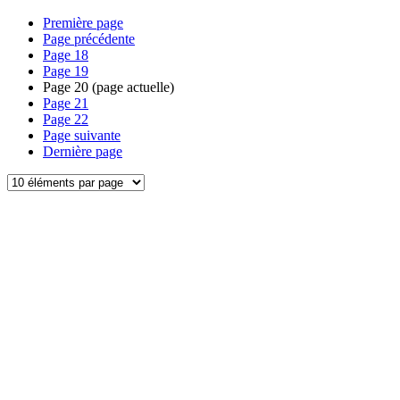
Première page
Page précédente
Page
18
Page
19
Page
20
(page actuelle)
Page
21
Page
22
Page suivante
Dernière page