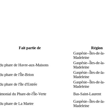
Fait partie de
Région
Gaspésie--Îles-de-la-
Madeleine
Gaspésie--Îles-de-la-
 du phare de Havre-aux-Maisons
Madeleine
Gaspésie--Îles-de-la-
du phare de l'Île-Brion
Madeleine
Gaspésie--Îles-de-la-
du phare de l'île d'Entrée
Madeleine
rimonial du Phare-de-l'Île-Verte
Bas-Saint-Laurent
Gaspésie--Îles-de-la-
du phare de La Martre
Madeleine