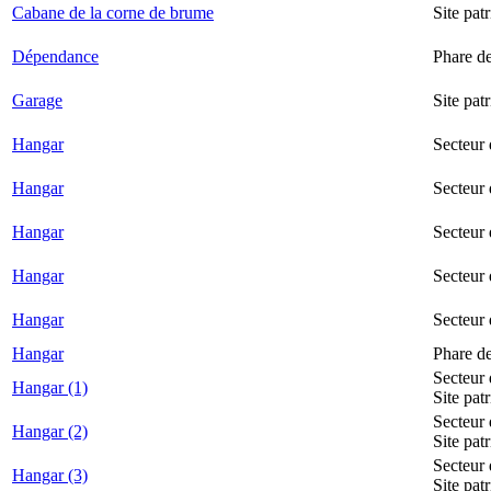
Cabane de la corne de brume
Site pat
Dépendance
Phare d
Garage
Site pat
Hangar
Secteur
Hangar
Secteur 
Hangar
Secteur
Hangar
Secteur 
Hangar
Secteur
Hangar
Phare d
Secteur 
Hangar (1)
Site pat
Secteur 
Hangar (2)
Site pat
Secteur 
Hangar (3)
Site pat