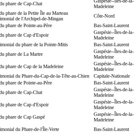
Gaspésie--Îles-de-la-
 du phare de Cap-Chat
Madeleine
du phare de la Petite Île au Marteau
Côte-Nord
rimonial de l'Archipel-de-Mingan
du phare de Pointe-au-Père
Bas-Saint-Laurent
Gaspésie--Îles-de-la-
du phare de Cap d'Espoir
Madeleine
rimonial du phare de la Pointe-Mitis
Bas-Saint-Laurent
Gaspésie--Îles-de-la-
du phare de La Martre
Madeleine
Gaspésie--Îles-de-la-
 du phare de Cap de la Madeleine
Madeleine
rimonial du Phare-du-Cap-de-la-Tête-au-Chien
Capitale-Nationale
du phare de Pointe-au-Père
Bas-Saint-Laurent
Gaspésie--Îles-de-la-
 du phare de Cap-Chat
Madeleine
Gaspésie--Îles-de-la-
du phare de Cap d'Espoir
Madeleine
Gaspésie--Îles-de-la-
 du phare de Cap Gaspé
Madeleine
rimonial du Phare-de-l'Île-Verte
Bas-Saint-Laurent