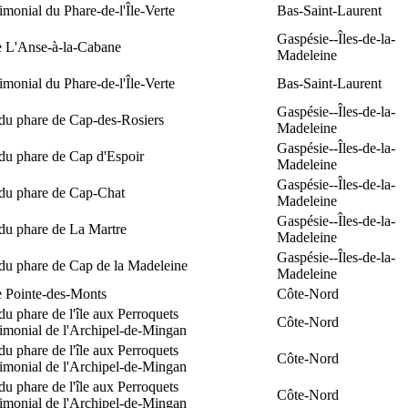
rimonial du Phare-de-l'Île-Verte
Bas-Saint-Laurent
Gaspésie--Îles-de-la-
e L'Anse-à-la-Cabane
Madeleine
rimonial du Phare-de-l'Île-Verte
Bas-Saint-Laurent
Gaspésie--Îles-de-la-
 du phare de Cap-des-Rosiers
Madeleine
Gaspésie--Îles-de-la-
du phare de Cap d'Espoir
Madeleine
Gaspésie--Îles-de-la-
 du phare de Cap-Chat
Madeleine
Gaspésie--Îles-de-la-
du phare de La Martre
Madeleine
Gaspésie--Îles-de-la-
 du phare de Cap de la Madeleine
Madeleine
e Pointe-des-Monts
Côte-Nord
du phare de l'île aux Perroquets
Côte-Nord
rimonial de l'Archipel-de-Mingan
du phare de l'île aux Perroquets
Côte-Nord
rimonial de l'Archipel-de-Mingan
du phare de l'île aux Perroquets
Côte-Nord
rimonial de l'Archipel-de-Mingan