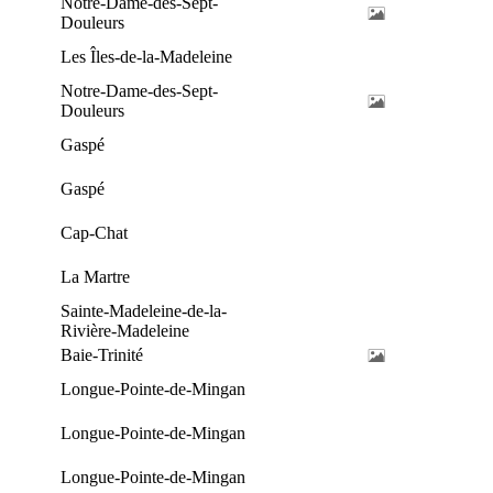
Notre-Dame-des-Sept-
Douleurs
Les Îles-de-la-Madeleine
Notre-Dame-des-Sept-
Douleurs
Gaspé
Gaspé
Cap-Chat
La Martre
Sainte-Madeleine-de-la-
Rivière-Madeleine
Baie-Trinité
Longue-Pointe-de-Mingan
Longue-Pointe-de-Mingan
Longue-Pointe-de-Mingan