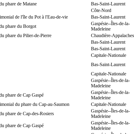
 du phare de Matane
Bas-Saint-Laurent
Côte-Nord
rimonial de l'île du Pot à l'Eau-de-vie
Bas-Saint-Laurent
Gaspésie--Îles-de-la-
 du phare du Borgot
Madeleine
du phare du Pilier-de-Pierre
Chaudière-Appalaches
Bas-Saint-Laurent
Bas-Saint-Laurent
Capitale-Nationale
Bas-Saint-Laurent
Capitale-Nationale
Gaspésie--Îles-de-la-
Madeleine
Gaspésie--Îles-de-la-
 du phare de Cap Gaspé
Madeleine
trimonial du phare du Cap-au-Saumon
Capitale-Nationale
Gaspésie--Îles-de-la-
 du phare de Cap-des-Rosiers
Madeleine
Gaspésie--Îles-de-la-
 du phare de Cap Gaspé
Madeleine