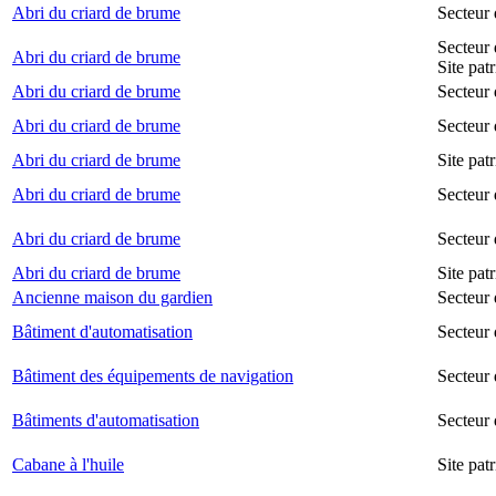
Abri du criard de brume
Secteur
Secteur 
Abri du criard de brume
Site pat
Abri du criard de brume
Secteur 
Abri du criard de brume
Secteur 
Abri du criard de brume
Site pat
Abri du criard de brume
Secteur 
Abri du criard de brume
Secteur
Abri du criard de brume
Site pat
Ancienne maison du gardien
Secteur 
Bâtiment d'automatisation
Secteur
Bâtiment des équipements de navigation
Secteur 
Bâtiments d'automatisation
Secteur
Cabane à l'huile
Site pat