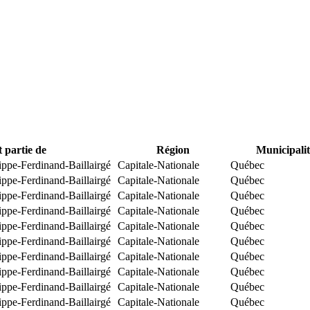
t partie de
Région
Municipalit
ippe-Ferdinand-Baillairgé
Capitale-Nationale
Québec
ippe-Ferdinand-Baillairgé
Capitale-Nationale
Québec
ippe-Ferdinand-Baillairgé
Capitale-Nationale
Québec
ippe-Ferdinand-Baillairgé
Capitale-Nationale
Québec
ippe-Ferdinand-Baillairgé
Capitale-Nationale
Québec
ippe-Ferdinand-Baillairgé
Capitale-Nationale
Québec
ippe-Ferdinand-Baillairgé
Capitale-Nationale
Québec
ippe-Ferdinand-Baillairgé
Capitale-Nationale
Québec
ippe-Ferdinand-Baillairgé
Capitale-Nationale
Québec
ippe-Ferdinand-Baillairgé
Capitale-Nationale
Québec