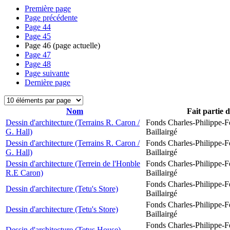
Première page
Page précédente
Page
44
Page
45
Page
46
(page actuelle)
Page
47
Page
48
Page suivante
Dernière page
Nom
Fait partie 
Dessin d'architecture (Terrains R. Caron /
Fonds Charles-Philippe-F
G. Hall)
Baillairgé
Dessin d'architecture (Terrains R. Caron /
Fonds Charles-Philippe-F
G. Hall)
Baillairgé
Dessin d'architecture (Terrein de l'Honble
Fonds Charles-Philippe-F
R.E Caron)
Baillairgé
Fonds Charles-Philippe-F
Dessin d'architecture (Tetu's Store)
Baillairgé
Fonds Charles-Philippe-F
Dessin d'architecture (Tetu's Store)
Baillairgé
Fonds Charles-Philippe-F
Dessin d'architecture (Tetus House)