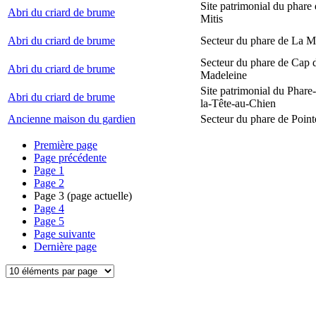
Site patrimonial du phare 
Abri du criard de brume
Mitis
Abri du criard de brume
Secteur du phare de La M
Secteur du phare de Cap d
Abri du criard de brume
Madeleine
Site patrimonial du Phare
Abri du criard de brume
la-Tête-au-Chien
Ancienne maison du gardien
Secteur du phare de Point
Première page
Page précédente
Page
1
Page
2
Page
3
(page actuelle)
Page
4
Page
5
Page suivante
Dernière page