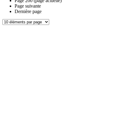
Page
200
(page actuelle)
Page suivante
Dernière page