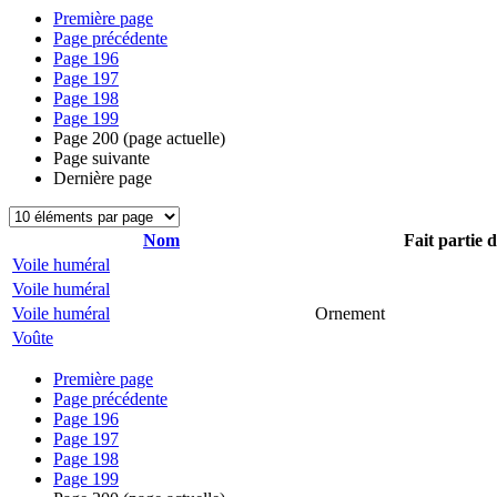
Première page
Page précédente
Page
196
Page
197
Page
198
Page
199
Page
200
(page actuelle)
Page suivante
Dernière page
Nom
Fait partie 
Voile huméral
Voile huméral
Voile huméral
Ornement
Voûte
Première page
Page précédente
Page
196
Page
197
Page
198
Page
199