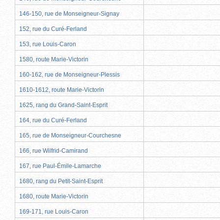
146-150, rue de Monseigneur-Signay
152, rue du Curé-Ferland
153, rue Louis-Caron
1580, route Marie-Victorin
160-162, rue de Monseigneur-Plessis
1610-1612, route Marie-Victorin
1625, rang du Grand-Saint-Esprit
164, rue du Curé-Ferland
165, rue de Monseigneur-Courchesne
166, rue Wilfrid-Camirand
167, rue Paul-Émile-Lamarche
1680, rang du Petit-Saint-Esprit
1680, route Marie-Victorin
169-171, rue Louis-Caron