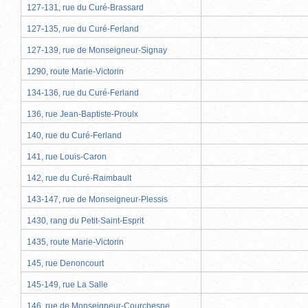
127-131, rue du Curé-Brassard
127-135, rue du Curé-Ferland
127-139, rue de Monseigneur-Signay
1290, route Marie-Victorin
134-136, rue du Curé-Ferland
136, rue Jean-Baptiste-Proulx
140, rue du Curé-Ferland
141, rue Louis-Caron
142, rue du Curé-Raimbault
143-147, rue de Monseigneur-Plessis
1430, rang du Petit-Saint-Esprit
1435, route Marie-Victorin
145, rue Denoncourt
145-149, rue La Salle
146, rue de Monseigneur-Courchesne