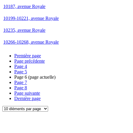
10187, avenue Royale
10199-10221, avenue Royale
10235, avenue Royale
10266-10268, avenue Royale
Première page
Page précédente
Page
4
Page
5
Page
6
(page actuelle)
Page
7
Page
8
Page suivante
Dernière page