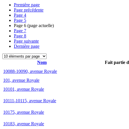
Première page
Page précédente
Page
4
Page
5
Page
6
(page actuelle)
Page
7
Page
8
Page suivante
Dernière page
Nom
Fait partie 
10088-10090, avenue Royale
101, avenue Royale
10101, avenue Royale
10111-10115, avenue Royale
10175, avenue Royale
10183, avenue Royale