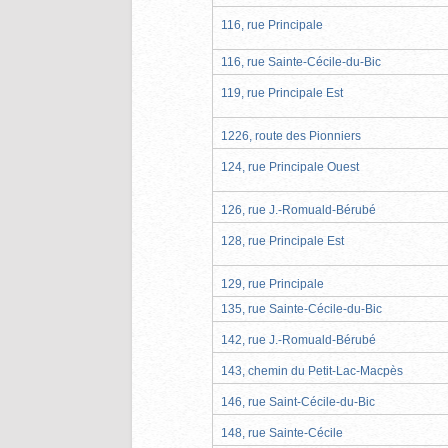
116, rue Principale
116, rue Sainte-Cécile-du-Bic
119, rue Principale Est
1226, route des Pionniers
124, rue Principale Ouest
126, rue J.-Romuald-Bérubé
128, rue Principale Est
129, rue Principale
135, rue Sainte-Cécile-du-Bic
142, rue J.-Romuald-Bérubé
143, chemin du Petit-Lac-Macpès
146, rue Saint-Cécile-du-Bic
148, rue Sainte-Cécile