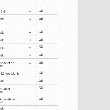
-Saint
ski
ski
ski
ski
ski
-Anaclet-de-
rd
inité-des-Monts
ski
-Anaclet-de-
rd
-Anaclet-de-
rd
ski