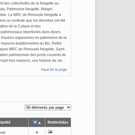
 des collectivités de la Neigette au
da, Patrimoine Neigette. Malgré
cessible. La MRC de Rimouski-Neigette a
dans ce contexte que les données ont été
tère de la Culture et des
 patrimoniaux répertoriés dans divers
 d'autres organismes en patrimoine de la
maisons traditionnelles du Bic, Reflet
liques MRC de Rimouski-Neigette, Saint-
ation patrimoniale des ponts couverts de
ojet Nos maisons, une histoire de vie.
Haut de la page
ipalité
Multimédias
ski