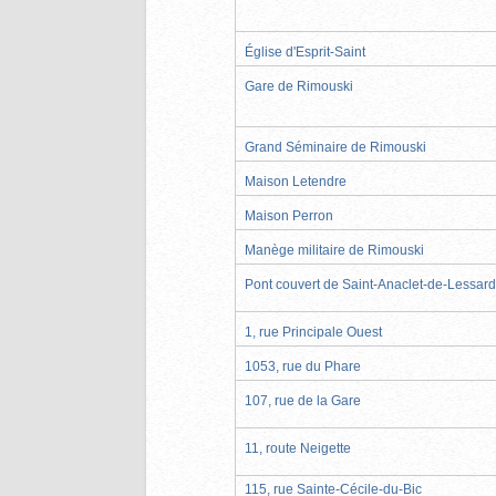
Église d'Esprit-Saint
Gare de Rimouski
Grand Séminaire de Rimouski
Maison Letendre
Maison Perron
Manège militaire de Rimouski
Pont couvert de Saint-Anaclet-de-Lessard
1, rue Principale Ouest
1053, rue du Phare
107, rue de la Gare
11, route Neigette
115, rue Sainte-Cécile-du-Bic