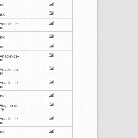
ski
ski
-Anaclet-de-
rd
ski
ski
-Anaclet-de-
rd
-Anaclet-de-
rd
-Anaclet-de-
rd
ski
-Eugène-de-
ère
-Anaclet-de-
rd
ski