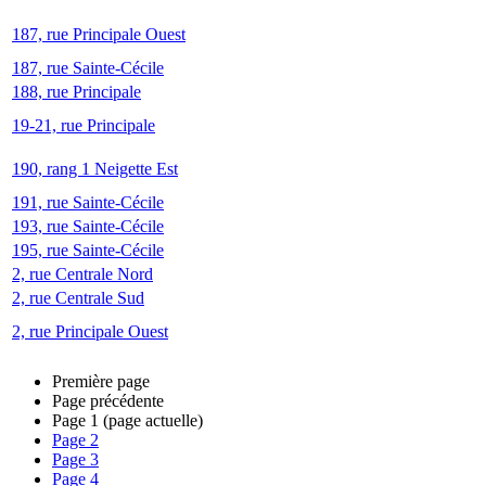
187, rue Principale Ouest
187, rue Sainte-Cécile
188, rue Principale
19-21, rue Principale
190, rang 1 Neigette Est
191, rue Sainte-Cécile
193, rue Sainte-Cécile
195, rue Sainte-Cécile
2, rue Centrale Nord
2, rue Centrale Sud
2, rue Principale Ouest
Première page
Page précédente
Page
1
(page actuelle)
Page
2
Page
3
Page
4