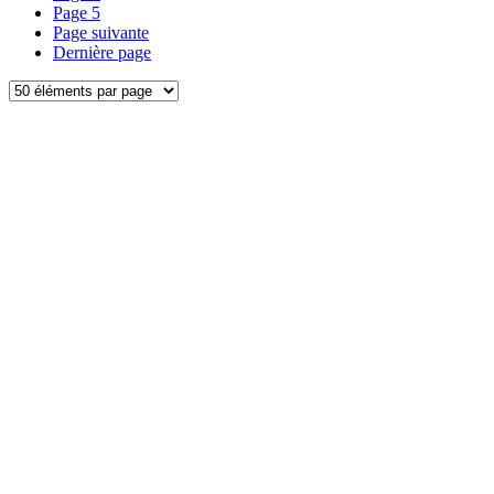
Page
5
Page suivante
Dernière page