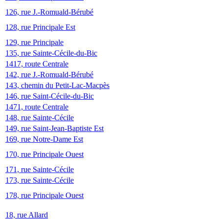
126, rue J.-Romuald-Bérubé
128, rue Principale Est
129, rue Principale
135, rue Sainte-Cécile-du-Bic
1417, route Centrale
142, rue J.-Romuald-Bérubé
143, chemin du Petit-Lac-Macpès
146, rue Saint-Cécile-du-Bic
1471, route Centrale
148, rue Sainte-Cécile
149, rue Saint-Jean-Baptiste Est
169, rue Notre-Dame Est
170, rue Principale Ouest
171, rue Sainte-Cécile
173, rue Sainte-Cécile
178, rue Principale Ouest
18, rue Allard