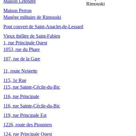
Maison Letendre
Rimouski
Maison Perron
Manège militaire de Rimouski
Pont couvert de Saint-Anaclet-de-Lessard
Vieux théâtre de Saint-Fabien
1, rue Principale Ouest
1053, rue du Phare
107, rue de la Gare
11, route Neigette
115, 1e Rue
115, rue Sainte-Cécile-du-Bic
116, rue Principale
116, rue Sainte-Cécile-du-Bic
119, rue Principale Est
1226, route des Pionniers
124, rue Principale Ouest