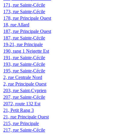
171, rue Sainte-Cécile
173, rue Sainte-Cécile
178, rue Principale Ouest
18, rue Allard
187, rue Principale Ouest
187, rue Sainte-Cécile
19-21, rue Principale
190, rang 1 Neigette Est
191, rue Sainte-Cécile
193, rue Sainte-Cécile
195, rue Sainte-Cécile
2, rue Centrale Nord
2, rue Principale Ouest
203, rue Saint-Cyprien
207, rue Sainte-Cécile
2072, route 132 Est
21, Petit Rang 3
21, rue Principale Ouest
215, rue Principale
217, rue Sainte-Cécile