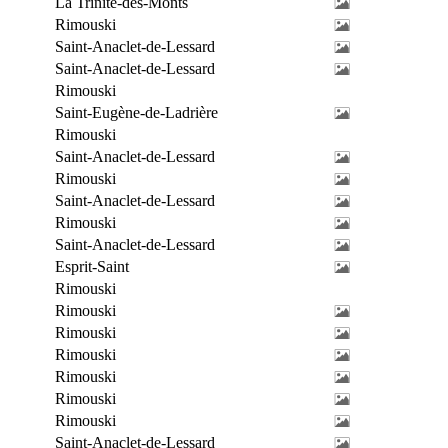
La Trinité-des-Monts
Rimouski
Saint-Anaclet-de-Lessard
Saint-Anaclet-de-Lessard
Rimouski
Saint-Eugène-de-Ladrière
Rimouski
Saint-Anaclet-de-Lessard
Rimouski
Saint-Anaclet-de-Lessard
Rimouski
Saint-Anaclet-de-Lessard
Esprit-Saint
Rimouski
Rimouski
Rimouski
Rimouski
Rimouski
Rimouski
Rimouski
Saint-Anaclet-de-Lessard