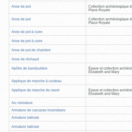
Anse de pot
Collection archéologique d
Place-Royale
Anse de pot
Collection archéologique d
Place-Royale
Anse de pot à cuire
Anse de pot à cuire
Anse de pot de chambre
Anse de réchaud
Apôtre de bandoulière
Épave et collection archéo
Elizabeth and Mary
Applique de manche à couteau
Applique de manche de rasoir
Épave et collection archéo
Elizabeth and Mary
Arc miniature
Armature de carcasse incendiaire
Armature latérale
Armature latérale