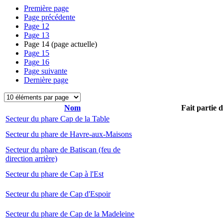
Première page
Page précédente
Page
12
Page
13
Page
14
(page actuelle)
Page
15
Page
16
Page suivante
Dernière page
Nom
Fait partie 
Secteur du phare Cap de la Table
Secteur du phare de Havre-aux-Maisons
Secteur du phare de Batiscan (feu de
direction arrière)
Secteur du phare de Cap à l'Est
Secteur du phare de Cap d'Espoir
Secteur du phare de Cap de la Madeleine