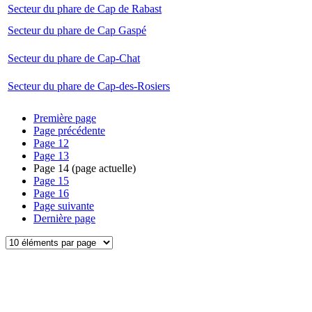
Secteur du phare de Cap de Rabast
Secteur du phare de Cap Gaspé
Secteur du phare de Cap-Chat
Secteur du phare de Cap-des-Rosiers
Première page
Page précédente
Page
12
Page
13
Page
14
(page actuelle)
Page
15
Page
16
Page suivante
Dernière page