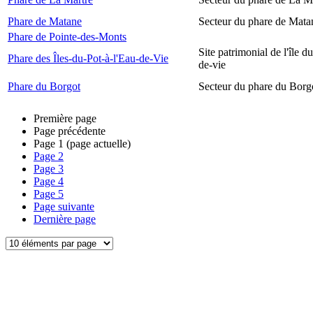
Phare de Matane
Secteur du phare de Mata
Phare de Pointe-des-Monts
Site patrimonial de l'île d
Phare des Îles-du-Pot-à-l'Eau-de-Vie
de-vie
Phare du Borgot
Secteur du phare du Borg
Première page
Page précédente
Page
1
(page actuelle)
Page
2
Page
3
Page
4
Page
5
Page suivante
Dernière page