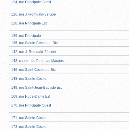
124, rue Principale Ouest
126, rue J.-Romuald-Bérubé
128, rue Principale Est
129, rue Principale
135, rue Sainte-Cécile-du-Bic
142, rue J.-Romuald-Bérubé
143, chemin du Petit-Lac-Macpès
146, rue Saint-Cécile-du-Bic
148, rue Sainte-Cécile
149, rue Saint-Jean-Baptiste Est
169, rue Notre-Dame Est
170, rue Principale Ouest
171, rue Sainte-Cécile
173, rue Sainte-Cécile