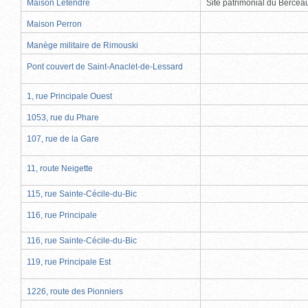
Maison Letendre
Site patrimonial du Berce
Maison Perron
Manège militaire de Rimouski
Pont couvert de Saint-Anaclet-de-Lessard
1, rue Principale Ouest
1053, rue du Phare
107, rue de la Gare
11, route Neigette
115, rue Sainte-Cécile-du-Bic
116, rue Principale
116, rue Sainte-Cécile-du-Bic
119, rue Principale Est
1226, route des Pionniers