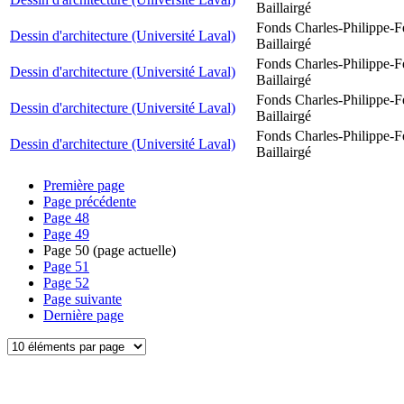
Baillairgé
Fonds Charles-Philippe-F
Dessin d'architecture (Université Laval)
Baillairgé
Fonds Charles-Philippe-F
Dessin d'architecture (Université Laval)
Baillairgé
Fonds Charles-Philippe-F
Dessin d'architecture (Université Laval)
Baillairgé
Fonds Charles-Philippe-F
Dessin d'architecture (Université Laval)
Baillairgé
Première page
Page précédente
Page
48
Page
49
Page
50
(page actuelle)
Page
51
Page
52
Page suivante
Dernière page