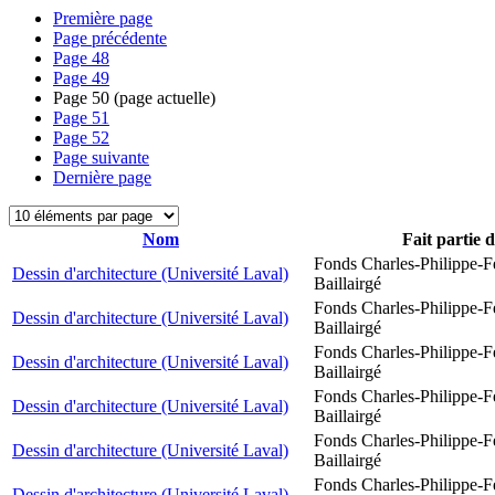
Première page
Page précédente
Page
48
Page
49
Page
50
(page actuelle)
Page
51
Page
52
Page suivante
Dernière page
Nom
Fait partie 
Fonds Charles-Philippe-F
Dessin d'architecture (Université Laval)
Baillairgé
Fonds Charles-Philippe-F
Dessin d'architecture (Université Laval)
Baillairgé
Fonds Charles-Philippe-F
Dessin d'architecture (Université Laval)
Baillairgé
Fonds Charles-Philippe-F
Dessin d'architecture (Université Laval)
Baillairgé
Fonds Charles-Philippe-F
Dessin d'architecture (Université Laval)
Baillairgé
Fonds Charles-Philippe-F
Dessin d'architecture (Université Laval)