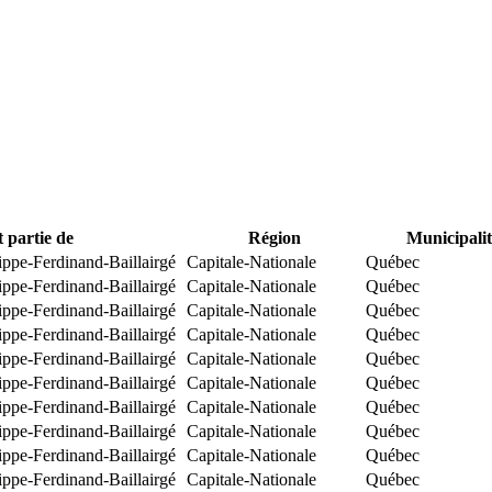
t partie de
Région
Municipalit
ippe-Ferdinand-Baillairgé
Capitale-Nationale
Québec
ippe-Ferdinand-Baillairgé
Capitale-Nationale
Québec
ippe-Ferdinand-Baillairgé
Capitale-Nationale
Québec
ippe-Ferdinand-Baillairgé
Capitale-Nationale
Québec
ippe-Ferdinand-Baillairgé
Capitale-Nationale
Québec
ippe-Ferdinand-Baillairgé
Capitale-Nationale
Québec
ippe-Ferdinand-Baillairgé
Capitale-Nationale
Québec
ippe-Ferdinand-Baillairgé
Capitale-Nationale
Québec
ippe-Ferdinand-Baillairgé
Capitale-Nationale
Québec
ippe-Ferdinand-Baillairgé
Capitale-Nationale
Québec