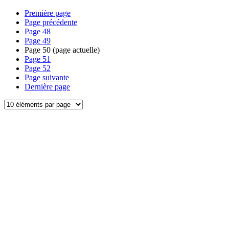
Première page
Page précédente
Page
48
Page
49
Page
50
(page actuelle)
Page
51
Page
52
Page suivante
Dernière page