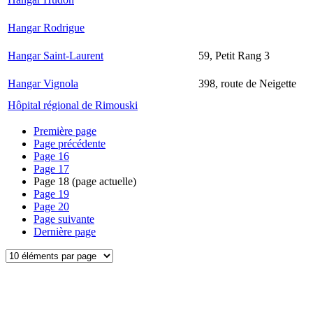
Hangar Rodrigue
Hangar Saint-Laurent
59, Petit Rang 3
Hangar Vignola
398, route de Neigette
Hôpital régional de Rimouski
Première page
Page précédente
Page
16
Page
17
Page
18
(page actuelle)
Page
19
Page
20
Page suivante
Dernière page