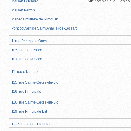
Maison Letendre
Site patrimonial du Berce
Maison Perron
Manège militaire de Rimouski
Pont couvert de Saint-Anaclet-de-Lessard
1, rue Principale Ouest
1053, rue du Phare
107, rue de la Gare
11, route Neigette
115, rue Sainte-Cécile-du-Bic
116, rue Principale
116, rue Sainte-Cécile-du-Bic
119, rue Principale Est
1226, route des Pionniers