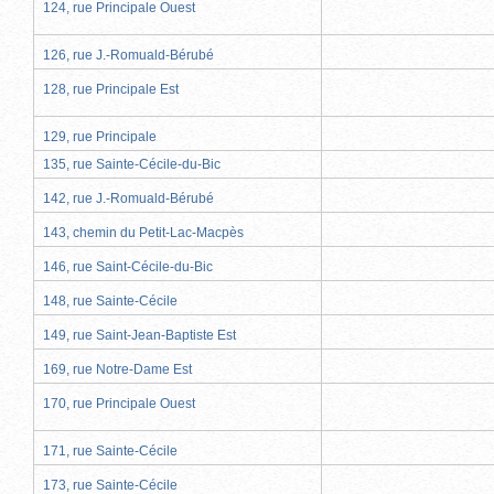
124, rue Principale Ouest
126, rue J.-Romuald-Bérubé
128, rue Principale Est
129, rue Principale
135, rue Sainte-Cécile-du-Bic
142, rue J.-Romuald-Bérubé
143, chemin du Petit-Lac-Macpès
146, rue Saint-Cécile-du-Bic
148, rue Sainte-Cécile
149, rue Saint-Jean-Baptiste Est
169, rue Notre-Dame Est
170, rue Principale Ouest
171, rue Sainte-Cécile
173, rue Sainte-Cécile