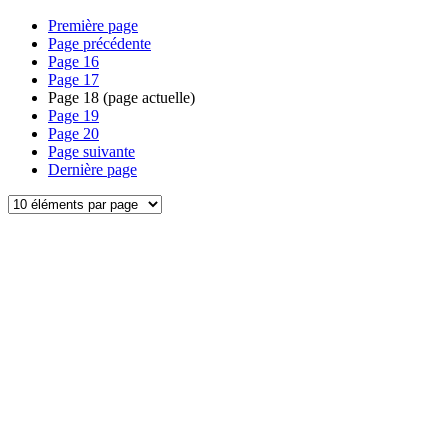
Première page
Page précédente
Page
16
Page
17
Page
18
(page actuelle)
Page
19
Page
20
Page suivante
Dernière page