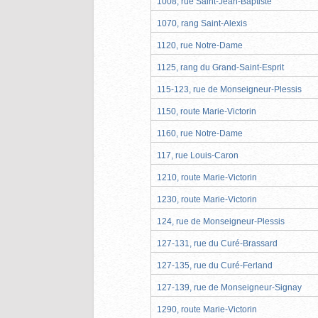
1008, rue Saint-Jean-Baptiste
1070, rang Saint-Alexis
1120, rue Notre-Dame
1125, rang du Grand-Saint-Esprit
115-123, rue de Monseigneur-Plessis
1150, route Marie-Victorin
1160, rue Notre-Dame
117, rue Louis-Caron
1210, route Marie-Victorin
1230, route Marie-Victorin
124, rue de Monseigneur-Plessis
127-131, rue du Curé-Brassard
127-135, rue du Curé-Ferland
127-139, rue de Monseigneur-Signay
1290, route Marie-Victorin