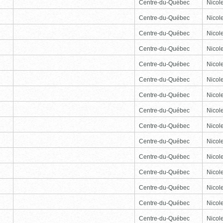
Centre-du-Québec
Nicole
Centre-du-Québec
Nicole
Centre-du-Québec
Nicole
Centre-du-Québec
Nicole
Centre-du-Québec
Nicole
Centre-du-Québec
Nicole
Centre-du-Québec
Nicole
Centre-du-Québec
Nicole
Centre-du-Québec
Nicole
Centre-du-Québec
Nicole
Centre-du-Québec
Nicole
Centre-du-Québec
Nicole
Centre-du-Québec
Nicole
Centre-du-Québec
Nicole
Centre-du-Québec
Nicole