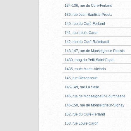
134-136, rue du Curé-Ferland
136, rue Jean-Baptiste-Proulx
140, rue du Curé-Ferland
141, rue Louis-Caron
142, rue du Curé-Raimbault
143-147, rue de Monseigneur-Plessis
1430, rang du Petit-Saint-Esprit
1435, route Marie-Victorin
145, rue Denoncourt
145-149, rue La Salle
146, rue de Monseigneur-Courchesne
146-150, rue de Monseigneur-Signay
152, rue du Curé-Ferland
153, rue Louis-Caron