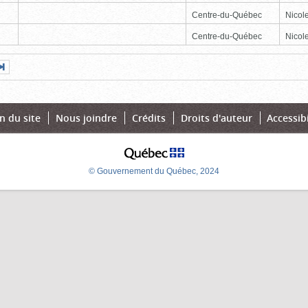
Centre-du-Québec
Nicole
Centre-du-Québec
Nicole
Page
Dernière
nte
page
n du site
Nous joindre
Crédits
Droits d'auteur
Accessibi
© Gouvernement du Québec, 2024