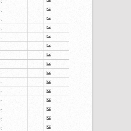
t
t
t
t
t
t
t
t
t
t
t
t
t
t
t