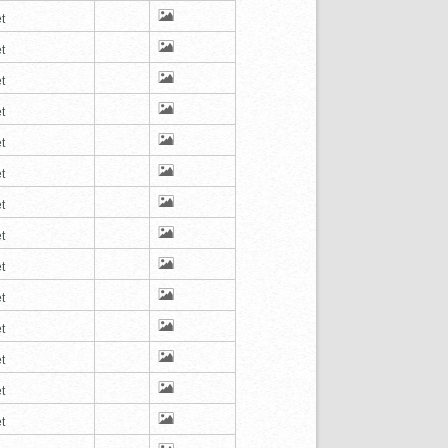
t
t
t
t
t
t
t
t
t
t
t
t
t
t