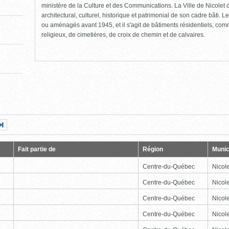
ministère de la Culture et des Communications. La Ville de Nicolet d
architectural, culturel, historique et patrimonial de son cadre bâti. Le
ou aménagés avant 1945, et il s'agit de bâtiments résidentiels, comme
religieux, de cimetières, de croix de chemin et de calvaires.
Page
Dernière
nte
page
Fait partie de
Région
Munic
Centre-du-Québec
Nicole
Centre-du-Québec
Nicole
Centre-du-Québec
Nicole
Centre-du-Québec
Nicole