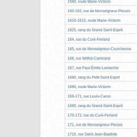
1580, route Marie-Victorin
160-162, rue de Monseigneur-Plessis
1610-1612, route Marie-Victorin
1625, rang du Grand-Saint-Esprit
164, rue du Curé-Ferland
165, rue de Monseigneur-Courchesne
166, rue Wilfrid-Camirand
167, rue Paul-Émile-Lamarche
1680, rang du Petit-Saint-Esprit
1680, route Marie-Victorin
169-171, rue Louis-Caron
1695, rang du Grand-Saint-Esprit
170-172, rue du Curé-Ferland
171, rue de Monseigneur-Plessis
1715, rue Saint-Jean-Baptiste