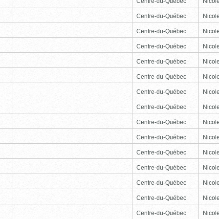
Centre-du-Québec
Nicole
Centre-du-Québec
Nicole
Centre-du-Québec
Nicole
Centre-du-Québec
Nicole
Centre-du-Québec
Nicole
Centre-du-Québec
Nicole
Centre-du-Québec
Nicole
Centre-du-Québec
Nicole
Centre-du-Québec
Nicole
Centre-du-Québec
Nicole
Centre-du-Québec
Nicole
Centre-du-Québec
Nicole
Centre-du-Québec
Nicole
Centre-du-Québec
Nicole
Centre-du-Québec
Nicole