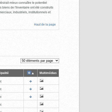
ésirait mieux connaître le potentiel
s biens de l'Inventaire ont été construits
rciaux, industriels, institutionnels et
Haut de la page
ipalité
Multimédias
t
t
t
t