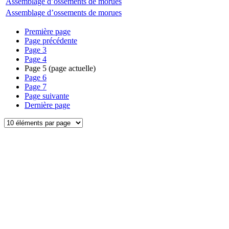
Assemblage d’ossements de morues
Assemblage d’ossements de morues
Première page
Page précédente
Page
3
Page
4
Page
5
(page actuelle)
Page
6
Page
7
Page suivante
Dernière page