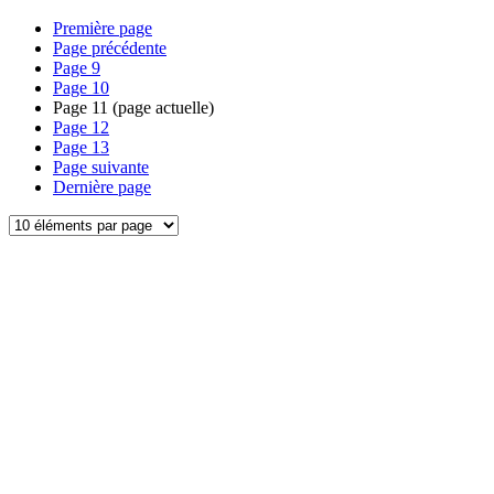
Première page
Page précédente
Page
9
Page
10
Page
11
(page actuelle)
Page
12
Page
13
Page suivante
Dernière page