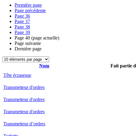
Première page
Page précédente
Page
36
Page
37
Page
38
Page
39
Page
40
(page actuelle)
Page suivante
Dernière page
Nom
Fait partie 
Tête écraseuse
Transmetteur d'ordres
Transmetteur d'ordres
Transmetteur d'ordres
Transmetteur d’ordres
Turlutte