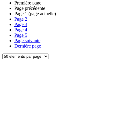
Première page
Page précédente
Page
1
(page actuelle)
Page
2
Page
3
Page
4
Page
5
Page suivante
Dernière page