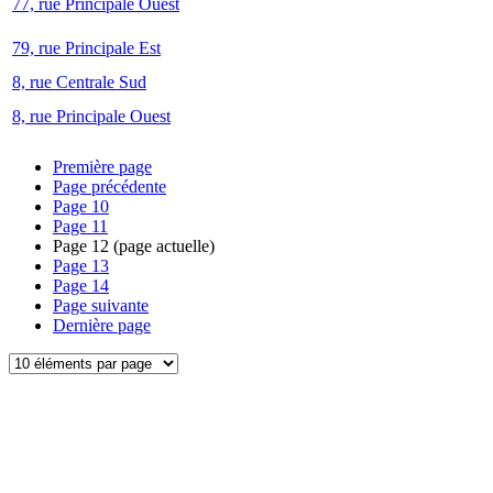
77, rue Principale Ouest
79, rue Principale Est
8, rue Centrale Sud
8, rue Principale Ouest
Première page
Page précédente
Page
10
Page
11
Page
12
(page actuelle)
Page
13
Page
14
Page suivante
Dernière page