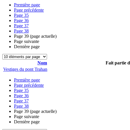
Première page
Page précédente
Page
35
Page
36
Page
37
Page
38
Page
39
(page actuelle)
Page suivante
Dernière page
Nom
Fait partie 
Vestiges du pont Trahan
Première page
Page précédente
Page
35
Page
36
Page
37
Page
38
Page
39
(page actuelle)
Page suivante
Dernière page