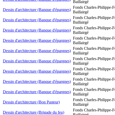
Baillairgé
Fonds Charles-Philippe-F
Dessin d'architecture (Banque d'épargnes)
Baillairgé
Fonds Charles-Philippe-F
Dessin d'architecture (Banque d'épargnes)
Baillairgé
Fonds Charles-Philippe-F
Dessin d'architecture (Banque d'épargnes)
Baillairgé
Fonds Charles-Philippe-F
Dessin d'architecture (Banque d'épargnes)
Baillairgé
Fonds Charles-Philippe-F
Dessin d'architecture (Banque d'épargnes)
Baillairgé
Fonds Charles-Philippe-F
Dessin d'architecture (Banque d'épargnes)
Baillairgé
Fonds Charles-Philippe-F
Dessin d'architecture (Banque d'épargnes)
Baillairgé
Fonds Charles-Philippe-F
Dessin d'architecture (Banque d'épargnes)
Baillairgé
Fonds Charles-Philippe-F
Dessin d'architecture (Banque d'épargnes)
Baillairgé
Fonds Charles-Philippe-F
Dessin d'architecture (Bon Pasteur)
Baillairgé
Fonds Charles-Philippe-F
Dessin d'architecture (Brigade du feu)
Baillairgé