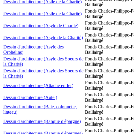
Dessin d'architecture (Asile de la Charité)
Baillairgé
Fonds Charles-Philippe-F
Dessin d'architecture (Asile de la Charité)
Baillairgé
Fonds Charles-Philippe-F
Dessin d'architecture (Asyle de Charité)
Baillairgé
Fonds Charles-Philippe-F
Dessin d'architecture (Asyle de la Charité)
Baillairgé
Dessin d'architecture (Asyle des
Fonds Charles-Philippe-F
Orphelins)
Baillairgé
Dessin d'architecture (Asyle des Soeurs de
Fonds Charles-Philippe-F
la Charité)
Baillairgé
Dessin d'architecture (Asyle des Soeurs de
Fonds Charles-Philippe-F
la Charité)
Baillairgé
Fonds Charles-Philippe-F
Dessin d'architecture (Attache en fer)
Baillairgé
Fonds Charles-Philippe-F
Dessin d'architecture (Autel)
Baillairgé
Dessin d'architecture (Baie, colonnette,
Fonds Charles-Philippe-F
linteau)
Baillairgé
Fonds Charles-Philippe-F
Dessin d'architecture (Banque d'épargne)
Baillairgé
Fonds Charles-Philippe-F
Dessin d'architecture (Banque d'épargnes)