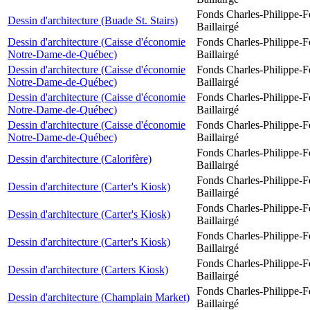
Fonds Charles-Philippe-F
Dessin d'architecture (Buade St. Stairs)
Baillairgé
Dessin d'architecture (Caisse d'économie
Fonds Charles-Philippe-F
Notre-Dame-de-Québec)
Baillairgé
Dessin d'architecture (Caisse d'économie
Fonds Charles-Philippe-F
Notre-Dame-de-Québec)
Baillairgé
Dessin d'architecture (Caisse d'économie
Fonds Charles-Philippe-F
Notre-Dame-de-Québec)
Baillairgé
Dessin d'architecture (Caisse d'économie
Fonds Charles-Philippe-F
Notre-Dame-de-Québec)
Baillairgé
Fonds Charles-Philippe-F
Dessin d'architecture (Calorifère)
Baillairgé
Fonds Charles-Philippe-F
Dessin d'architecture (Carter's Kiosk)
Baillairgé
Fonds Charles-Philippe-F
Dessin d'architecture (Carter's Kiosk)
Baillairgé
Fonds Charles-Philippe-F
Dessin d'architecture (Carter's Kiosk)
Baillairgé
Fonds Charles-Philippe-F
Dessin d'architecture (Carters Kiosk)
Baillairgé
Fonds Charles-Philippe-F
Dessin d'architecture (Champlain Market)
Baillairgé