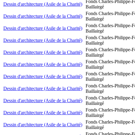
Fonds Charles-Philippe-F
Dessin d'architecture (Asile de la Charité)
Baillairgé
Fonds Charles-Philippe-F
Dessin d'architecture (Asile de la Charité)
Baillairgé
Fonds Charles-Philippe-F
Dessin d'architecture (Asile de la Charité)
Baillairgé
Fonds Charles-Philippe-F
Dessin d'architecture (Asile de la Charité)
Baillairgé
Fonds Charles-Philippe-F
Dessin d'architecture (Asile de la Charité)
Baillairgé
Fonds Charles-Philippe-F
Dessin d'architecture (Asile de la Charité)
Baillairgé
Fonds Charles-Philippe-F
Dessin d'architecture (Asile de la Charité)
Baillairgé
Fonds Charles-Philippe-F
Dessin d'architecture (Asile de la Charité)
Baillairgé
Fonds Charles-Philippe-F
Dessin d'architecture (Asile de la Charité)
Baillairgé
Fonds Charles-Philippe-F
Dessin d'architecture (Asile de la Charité)
Baillairgé
Fonds Charles-Philippe-F
Dessin d'architecture (Asile de la Charité)
Baillairgé
Fonds Charles-Philippe-F