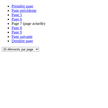
Première page
Page précédente
Page
5
Page
6
Page
7
(page actuelle)
Page
8
Page
9
Page suivante
Dernière page