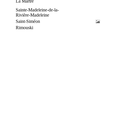
La Martre
Sainte-Madeleine-de-la-
Rivière-Madeleine
Saint-Siméon
Rimouski