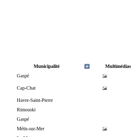
Municipalité
Multimédias
Gaspé
Cap-Chat
Havre-Saint-Pierre
Rimouski
Gaspé
Métis-sur-Mer