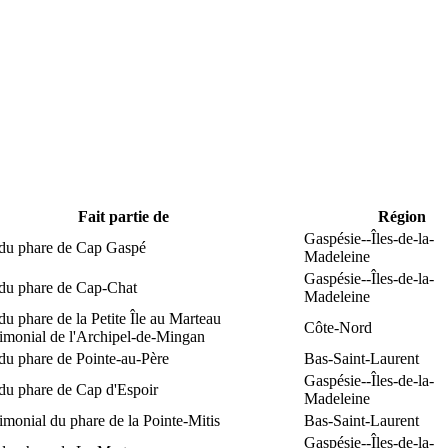
Fait partie de
Région
Gaspésie--Îles-de-la-
 du phare de Cap Gaspé
Madeleine
Gaspésie--Îles-de-la-
 du phare de Cap-Chat
Madeleine
du phare de la Petite Île au Marteau
Côte-Nord
rimonial de l'Archipel-de-Mingan
du phare de Pointe-au-Père
Bas-Saint-Laurent
Gaspésie--Îles-de-la-
du phare de Cap d'Espoir
Madeleine
rimonial du phare de la Pointe-Mitis
Bas-Saint-Laurent
Gaspésie--Îles-de-la-