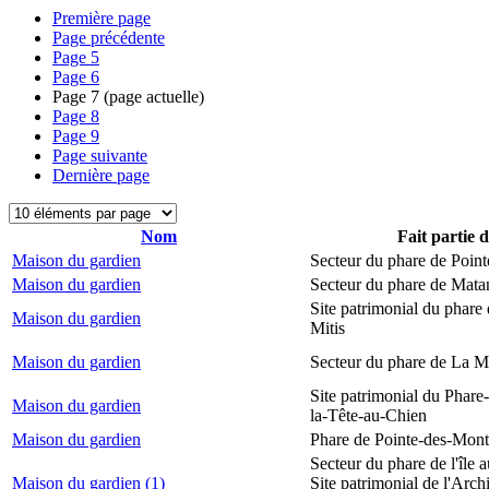
Première page
Page précédente
Page
5
Page
6
Page
7
(page actuelle)
Page
8
Page
9
Page suivante
Dernière page
Nom
Fait partie 
Maison du gardien
Secteur du phare de Point
Maison du gardien
Secteur du phare de Mata
Site patrimonial du phare 
Maison du gardien
Mitis
Maison du gardien
Secteur du phare de La M
Site patrimonial du Phare
Maison du gardien
la-Tête-au-Chien
Maison du gardien
Phare de Pointe-des-Mont
Secteur du phare de l'île 
Maison du gardien (1)
Site patrimonial de l'Arch