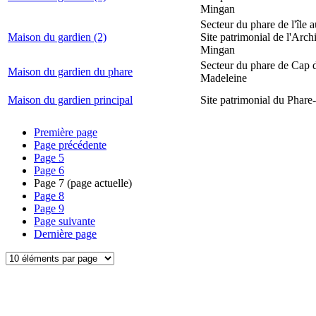
Mingan
Secteur du phare de l'île 
Maison du gardien (2)
Site patrimonial de l'Arch
Mingan
Secteur du phare de Cap d
Maison du gardien du phare
Madeleine
Maison du gardien principal
Site patrimonial du Phare-
Première page
Page précédente
Page
5
Page
6
Page
7
(page actuelle)
Page
8
Page
9
Page suivante
Dernière page