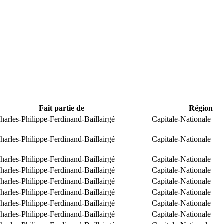
Fait partie de
Région
arles-Philippe-Ferdinand-Baillairgé
Capitale-Nationale
arles-Philippe-Ferdinand-Baillairgé
Capitale-Nationale
arles-Philippe-Ferdinand-Baillairgé
Capitale-Nationale
arles-Philippe-Ferdinand-Baillairgé
Capitale-Nationale
arles-Philippe-Ferdinand-Baillairgé
Capitale-Nationale
arles-Philippe-Ferdinand-Baillairgé
Capitale-Nationale
arles-Philippe-Ferdinand-Baillairgé
Capitale-Nationale
arles-Philippe-Ferdinand-Baillairgé
Capitale-Nationale