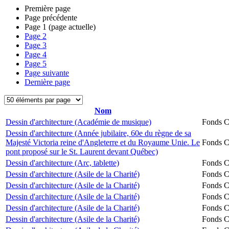
Première page
Page précédente
Page
1
(page actuelle)
Page
2
Page
3
Page
4
Page
5
Page suivante
Dernière page
Nom
Dessin d'architecture (Académie de musique)
Fonds Ch
Dessin d'architecture (Année jubilaire, 60e du règne de sa
Majesté Victoria reine d'Angleterre et du Royaume Unie. Le
Fonds Ch
pont proposé sur le St. Laurent devant Québec)
Dessin d'architecture (Arc, tablette)
Fonds Ch
Dessin d'architecture (Asile de la Charité)
Fonds Ch
Dessin d'architecture (Asile de la Charité)
Fonds Ch
Dessin d'architecture (Asile de la Charité)
Fonds Ch
Dessin d'architecture (Asile de la Charité)
Fonds Ch
Dessin d'architecture (Asile de la Charité)
Fonds Ch