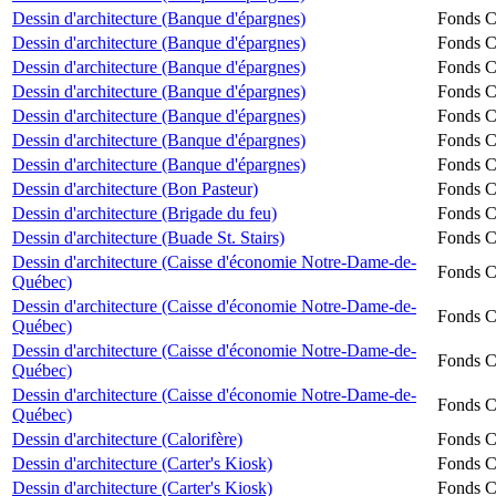
Dessin d'architecture (Banque d'épargnes)
Fonds Ch
Dessin d'architecture (Banque d'épargnes)
Fonds Ch
Dessin d'architecture (Banque d'épargnes)
Fonds Ch
Dessin d'architecture (Banque d'épargnes)
Fonds Ch
Dessin d'architecture (Banque d'épargnes)
Fonds Ch
Dessin d'architecture (Banque d'épargnes)
Fonds Ch
Dessin d'architecture (Banque d'épargnes)
Fonds Ch
Dessin d'architecture (Bon Pasteur)
Fonds Ch
Dessin d'architecture (Brigade du feu)
Fonds Ch
Dessin d'architecture (Buade St. Stairs)
Fonds Ch
Dessin d'architecture (Caisse d'économie Notre-Dame-de-
Fonds Ch
Québec)
Dessin d'architecture (Caisse d'économie Notre-Dame-de-
Fonds Ch
Québec)
Dessin d'architecture (Caisse d'économie Notre-Dame-de-
Fonds Ch
Québec)
Dessin d'architecture (Caisse d'économie Notre-Dame-de-
Fonds Ch
Québec)
Dessin d'architecture (Calorifère)
Fonds Ch
Dessin d'architecture (Carter's Kiosk)
Fonds Ch
Dessin d'architecture (Carter's Kiosk)
Fonds Ch