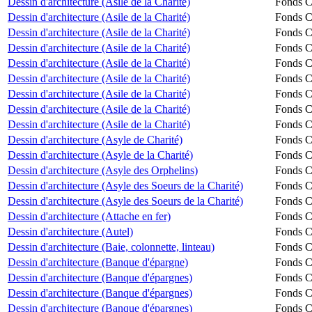
Dessin d'architecture (Asile de la Charité)
Fonds Ch
Dessin d'architecture (Asile de la Charité)
Fonds Ch
Dessin d'architecture (Asile de la Charité)
Fonds Ch
Dessin d'architecture (Asile de la Charité)
Fonds Ch
Dessin d'architecture (Asile de la Charité)
Fonds Ch
Dessin d'architecture (Asile de la Charité)
Fonds Ch
Dessin d'architecture (Asile de la Charité)
Fonds Ch
Dessin d'architecture (Asile de la Charité)
Fonds Ch
Dessin d'architecture (Asile de la Charité)
Fonds Ch
Dessin d'architecture (Asyle de Charité)
Fonds Ch
Dessin d'architecture (Asyle de la Charité)
Fonds Ch
Dessin d'architecture (Asyle des Orphelins)
Fonds Ch
Dessin d'architecture (Asyle des Soeurs de la Charité)
Fonds Ch
Dessin d'architecture (Asyle des Soeurs de la Charité)
Fonds Ch
Dessin d'architecture (Attache en fer)
Fonds Ch
Dessin d'architecture (Autel)
Fonds Ch
Dessin d'architecture (Baie, colonnette, linteau)
Fonds Ch
Dessin d'architecture (Banque d'épargne)
Fonds Ch
Dessin d'architecture (Banque d'épargnes)
Fonds Ch
Dessin d'architecture (Banque d'épargnes)
Fonds Ch
Dessin d'architecture (Banque d'épargnes)
Fonds Ch