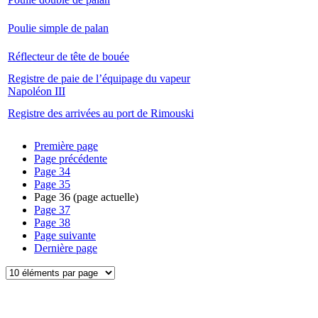
Poulie simple de palan
Réflecteur de tête de bouée
Registre de paie de l’équipage du vapeur
Napoléon III
Registre des arrivées au port de Rimouski
Première page
Page précédente
Page
34
Page
35
Page
36
(page actuelle)
Page
37
Page
38
Page suivante
Dernière page